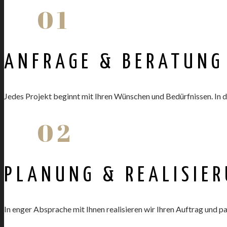
01
ANFRAGE & BERATUNG
Jedes Projekt beginnt mit Ihren Wünschen und Bedürfnissen. In 
02
PLANUNG & REALISIE
In enger Absprache mit Ihnen realisieren wir Ihren Auftrag und pa