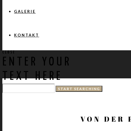
GALERIE
KONTAKT
CLOSE
ENTER YOUR
TEXT HERE
VON DER 