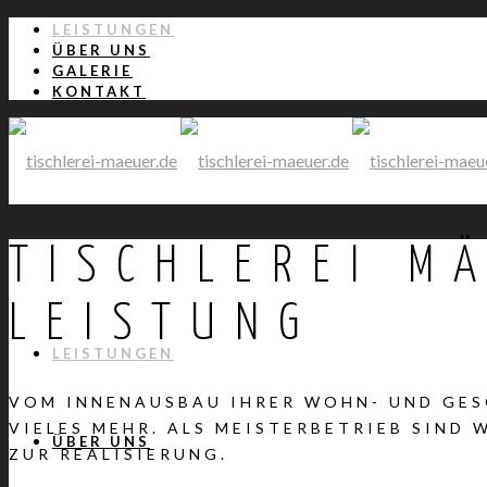
LEISTUNGEN
ÜBER UNS
GALERIE
KONTAKT
TISCHLEREI M
LEISTUNG
LEISTUNGEN
VOM INNENAUSBAU IHRER WOHN- UND GES
VIELES MEHR. ALS MEISTERBETRIEB SIND 
ÜBER UNS
ZUR REALISIERUNG.