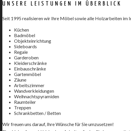
UNSERE LEISTUNGEN IM ÜBERBLICK
Seit 1995 realisieren wir Ihre Möbel sowie alle Holzarbeiten im
Küchen
Badmöbel
Objekteinrichtung
Sideboards
Regale
Garderoben
Kleiderschränke
Einbauschränke
Gartenmöbel
Zäune
Arbeitszimmer
Wandverkleidungen
Weihnachtspyramiden
Raumteiler
Treppen
Schrankbetten / Betten
Wir freuen uns darauf, Ihre Wünsche für Sie umzusetzen!