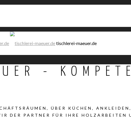
tischlerei-maeuer.de
ÄUER - KOMPET
CHÄFTSRÄUMEN, ÜBER KÜCHEN, ANKLEIDEN
WIR DER PARTNER FÜR IHRE HOLZARBEITEN 