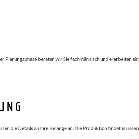
der Planungsphase beraten wir Sie fachmännisch und erarbeiten ei
RUNG
ssen die Details an Ihre Belange an. Die Produktion findet in unse