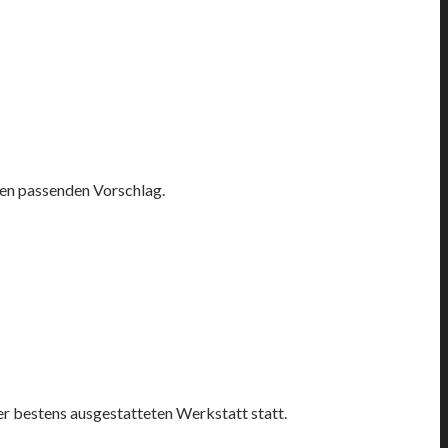
nen passenden Vorschlag.
rer bestens ausgestatteten Werkstatt statt.