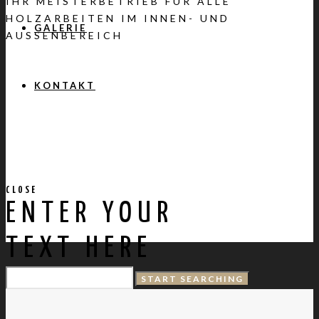
IHR MEISTERBETRIEB FÜR ALLE
HOLZARBEITEN IM INNEN- UND
GALERIE
AUSSENBEREICH
KONTAKT
CLOSE
ENTER YOUR
TEXT HERE