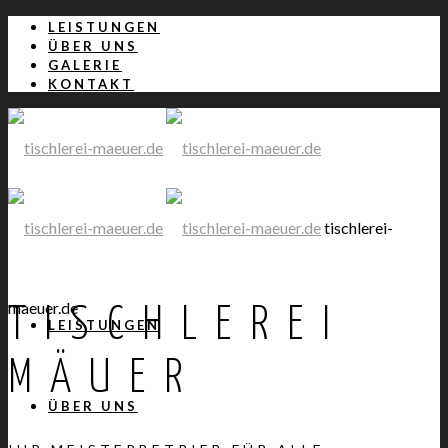
LEISTUNGEN
ÜBER UNS
GALERIE
KONTAKT
tischlerei-
maeuer.de
TISCHLEREI
LEISTUNGEN
MÄUER
ÜBER UNS